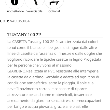
Lucchettabile
Verniciabile
Optional
COD:
V49.05.004
TUSCANY 100 2P
La CASETTA Tuscany 100 2P è caratterizzata dai colori
tenui come il bianco e il beige, si distingue dalle altre
linee di casette dall’assenza di finestre e dalle doghe che
vogliono ricordare le tipiche casette in legno.Progettata
per le persone che vivono al massimo il
GIARDINO.Realizzata in PVC resistente alle intemperie,
la casetta da giardino Garofalo è adatta ad ogni tipo di
condizione atmosferica, sotto la pioggia, il sole e la
neve.Il pavimento carrabile consente di riporre
attrezzature pesanti come motoveicoli, tosaerba e
arredamento da giardino senza stress o preoccupazioni
per fango e acqua piovana, grazie alle piastrelle