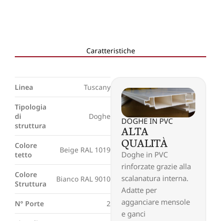
Caratteristiche
Linea
Tuscany
Tipologia
di
Doghe
DOGHE IN PVC
struttura
ALTA
QUALITÀ
Colore
Beige RAL 1019
Doghe in PVC
tetto
rinforzate grazie alla
Colore
scalanatura interna.
Bianco RAL 9010
Struttura
Adatte per
agganciare mensole
N° Porte
2
e ganci