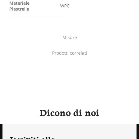
Materiale
WPC
Piastrelle
Misure
Prodotti correlati
Dicono di noi
Iscriviti alla