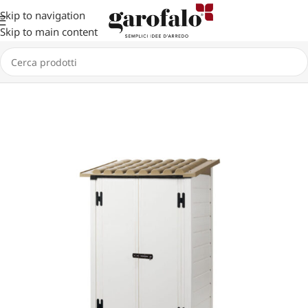
Skip to navigation
Skip to main content
Home
GIARDINO
CASETTE
TUSCANY