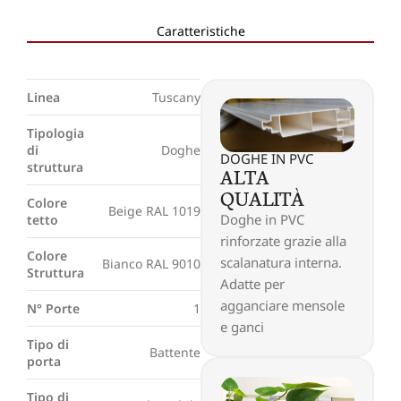
Caratteristiche
Linea
Tuscany
Tipologia
di
Doghe
DOGHE IN PVC
struttura
ALTA
QUALITÀ
Colore
Beige RAL 1019
Doghe in PVC
tetto
rinforzate grazie alla
Colore
scalanatura interna.
Bianco RAL 9010
Struttura
Adatte per
agganciare mensole
N° Porte
1
e ganci
Tipo di
Battente
porta
Tipo di