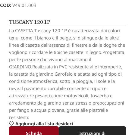
COD:
V49.01.003
TUSCANY 120 1P
La CASETTA Tuscany 120 1P è caratterizzata dai colori
tenui come il bianco e il beige, si distingue dalle altre
linee di casette dall’assenza di finestre e dalle doghe che
vogliono ricordare le tipiche casette in legno.Progettata
per le persone che vivono al massimo il
GIARDINO.Realizzata in PVC resistente alle intemperie,
la casetta da giardino Garofalo è adatta ad ogni tipo di
condizione atmosferica, sotto la pioggia, il sole e la
neve.Il pavimento carrabile consente di riporre
attrezzature pesanti come motoveicoli, tosaerba e
arredamento da giardino senza stress o preoccupazioni
per fango e acqua piovana, grazie alle piastrelle
resistenti.
Aggiungi alla lista desideri
Scheda
Istruzioni di