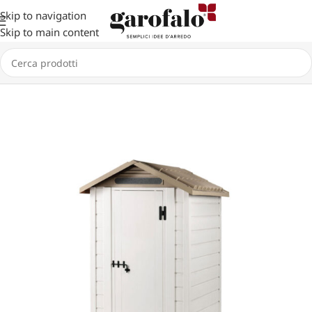
Skip to navigation
Skip to main content
Home
GIARDINO
CASETTE
TUSCANY