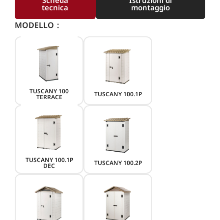
tecnica
montaggio
MODELLO
TUSCANY 100
TUSCANY 100.1P
TERRACE
TUSCANY 100.1P
TUSCANY 100.2P
DEC