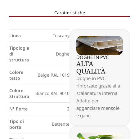
Caratteristiche
Linea
Tuscany
Tipologia
di
Doghe
DOGHE IN PVC
struttura
ALTA
QUALITÀ
Colore
Beige RAL 1019
Doghe in PVC
tetto
rinforzate grazie alla
Colore
scalanatura interna.
Bianco RAL 9010
Struttura
Adatte per
agganciare mensole
N° Porte
2
e ganci
Tipo di
Battente
porta