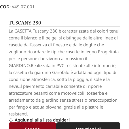
COD:
V49.07.001
TUSCANY 280
La CASETTA Tuscany 280 è caratterizzata dai colori tenui
come il bianco e il beige, si distingue dalle altre linee di
casette dall’assenza di finestre e dalle doghe che
vogliono ricordare le tipiche casette in legno.Progettata
per le persone che vivono al massimo il
GIARDINO.Realizzata in PVC resistente alle intemperie,
la casetta da giardino Garofalo è adatta ad ogni tipo di
condizione atmosferica, sotto la pioggia, il sole e la
neve.Il pavimento carrabile consente di riporre
attrezzature pesanti come motoveicoli, tosaerba e
arredamento da giardino senza stress o preoccupazioni
per fango e acqua piovana, grazie alle piastrelle
resistenti.
Aggiungi alla lista desideri
Scheda
Istruzioni di