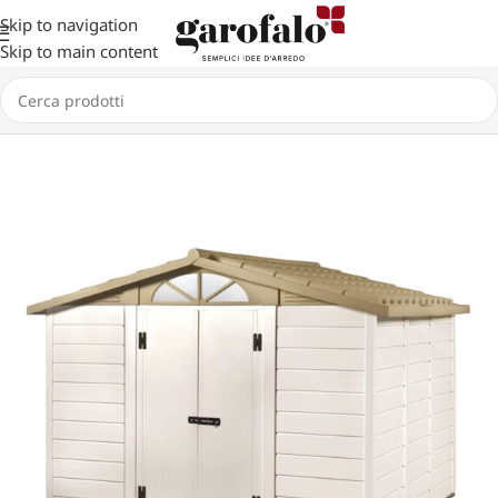
Skip to navigation
Skip to main content
Home
GIARDINO
CASETTE
TUSCANY