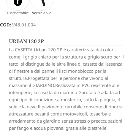
Lucchettabile
Verniciabile
COD:
V48.01.004
URBAN 120 2P
La CASETTA Urban 120 2P è caratterizzata dai colori
come il grigio chiaro per la struttura e grigio scuro per il
tetto, si distingue dalle altre linee di casette dall’assenza
di finestre e dai pannelli lisci monoblocco per la
struttura.Progettata per le persone che vivono al
massimo il GIARDINO.Realizzata in PVC resistente alle
intemperie, la casetta da giardino Garofalo è adatta ad
ogni tipo di condizione atmosferica, sotto la pioggia, il
sole e la neve.Il pavimento carrabile consente di riporre
attrezzature pesanti come motoveicoli, tosaerba e
arredamento da giardino senza stress o preoccupazioni
per fango e acqua piovana, grazie alle piastrelle