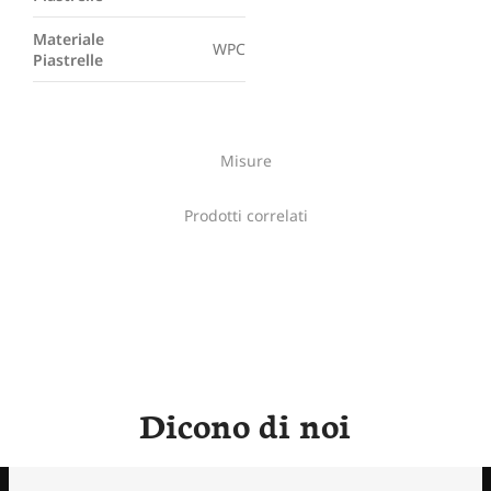
Materiale
WPC
Piastrelle
Misure
Prodotti correlati
Dicono di noi