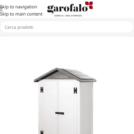
Skip to navigation
Skip to main content
Home
GIARDINO
CASETTE
URBAN