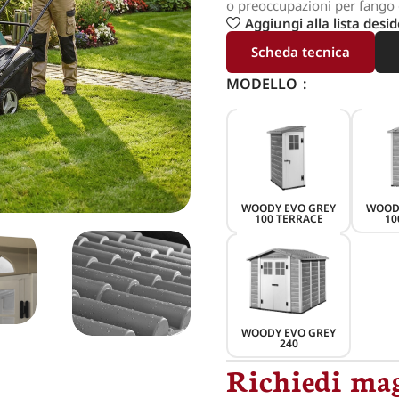
o preoccupazioni per fango e 
Aggiungi alla lista desid
Scheda tecnica
MODELLO
WOODY EVO GREY
WOOD
100 TERRACE
10
WOODY EVO GREY
240
Richiedi mag