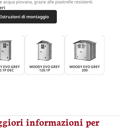
acqua piovana, grazie alle piastrelle resistenti.
eri
Istruzioni di montaggio
Y EVO GREY
WOODY EVO GREY
WOODY EVO GREY
0.1P DEC
120.1P
200
giori informazioni per