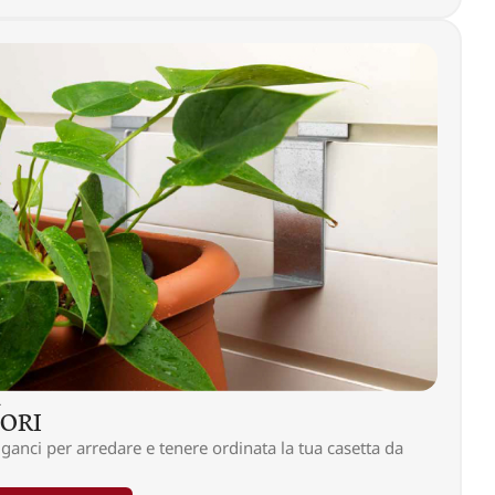
L
SORI
ganci per arredare e tenere ordinata la tua casetta da