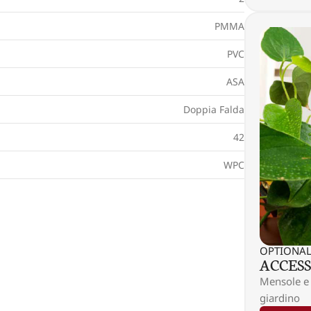
PMMA
PVC
ASA
Doppia Falda
42
WPC
OPTIONA
ACCES
Mensole e 
giardino