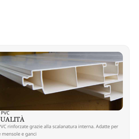
 PVC
QUALITÀ
VC rinforzate grazie alla scalanatura interna. Adatte per
e mensole e ganci