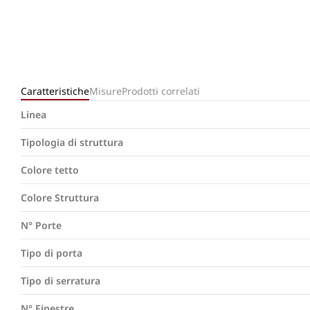
Caratteristiche
Misure
Prodotti correlati
Linea
Tipologia di struttura
Colore tetto
Colore Struttura
N° Porte
Tipo di porta
Tipo di serratura
N° Finestre