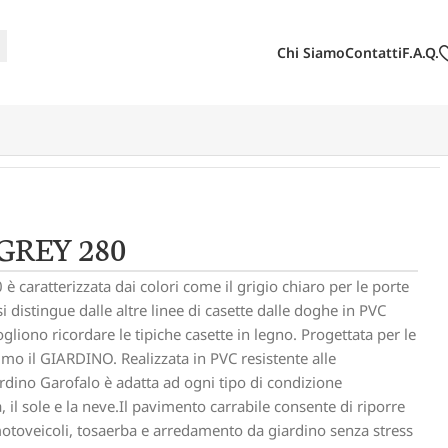
Chi Siamo
Contatti
F.A.Q.
GREY 280
caratterizzata dai colori come il grigio chiaro per le porte
, si distingue dalle altre linee di casette dalle doghe in PVC
gliono ricordare le tipiche casette in legno. Progettata per le
mo il GIARDINO. Realizzata in PVC resistente alle
ardino Garofalo è adatta ad ogni tipo di condizione
, il sole e la neve.Il pavimento carrabile consente di riporre
otoveicoli, tosaerba e arredamento da giardino senza stress