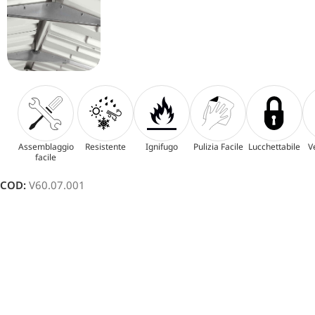
Assemblaggio
Resistente
Ignifugo
Pulizia Facile
Lucchettabile
V
facile
COD:
V60.07.001